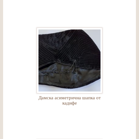
Дамска асиметрична шапка от
кадифе