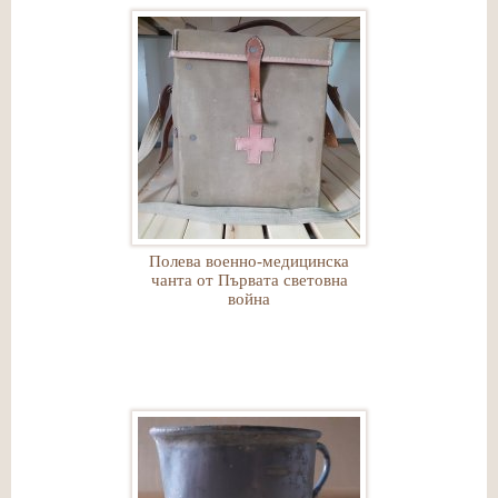
Полева военно-медицинска
чанта от Първата световна
война