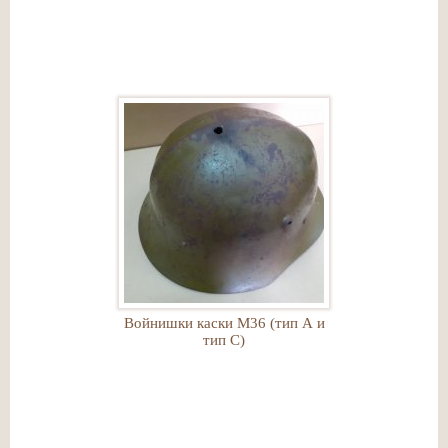
Войнишки каски М36 (тип А и
тип С)