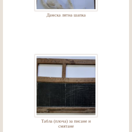
Дамска лятна шапка
Табла (плоча) за писане и
смятане