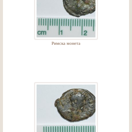
Римска монета