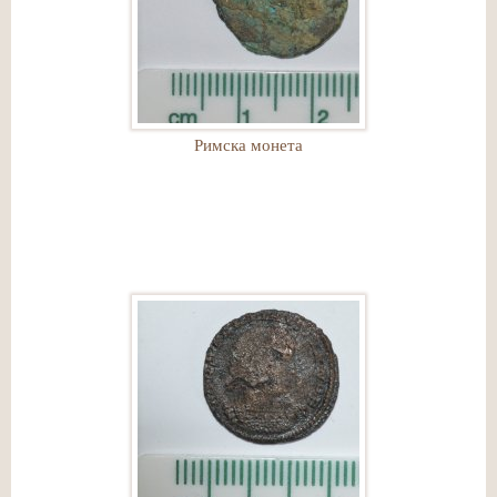
Римска монета