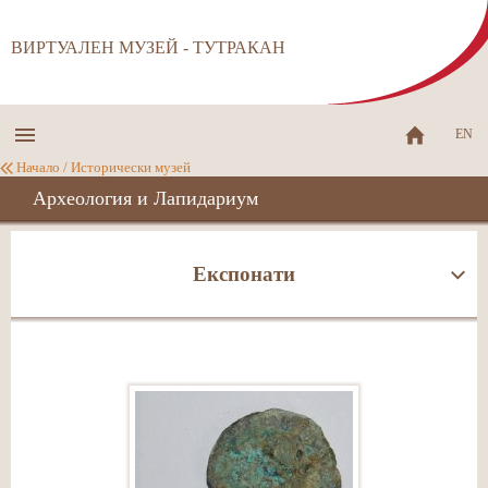
ВИРТУАЛЕН МУЗЕЙ - ТУТРАКАН
EN
Начало
/
Исторически музей
Археология и Лапидариум
Експонати