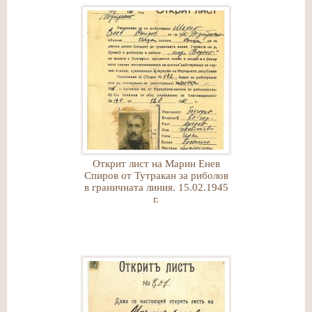
Открит лист на Марин Енев
Спиров от Тутракан за риболов
в граничната линия. 15.02.1945
г.