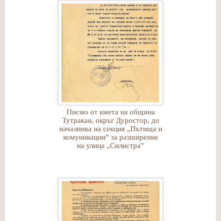
Писмо от кмета на община
Тутракан, окръг Дуростор, до
началника на секция „Пътища и
комуникации” за разширение
на улица „Силистра”