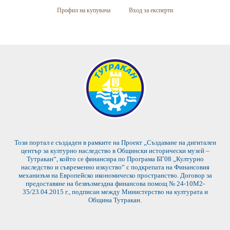
Профил на купувача
Вход за експерти
Този портал е създаден в рамките на Проект „Създаване на дигитален
център за културно наследство в Общински исторически музей –
Тутракан“, който се финансира по Програма БГ08 „Културно
наследство и съвременно изкуство“ с подкрепата на Финансовия
механизъм на Европейско икономическо пространство. Договор за
предоставяне на безвъзмездна финансова помощ № 24-10М2-
35/23.04.2015 г., подписан между Министерство на културата и
Община Тутракан.