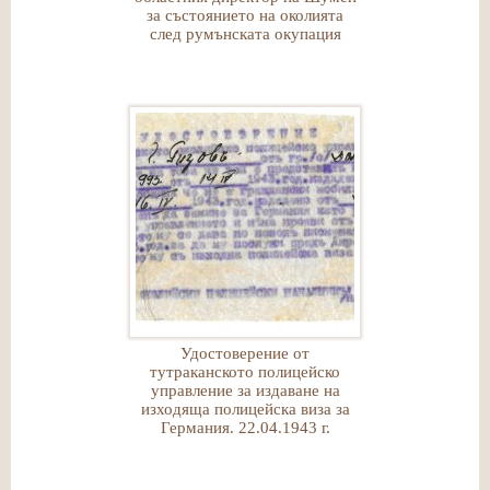
за състоянието на околията
след румънската окупация
Удостоверение от
тутраканското полицейско
управление за издаване на
изходяща полицейска виза за
Германия. 22.04.1943 г.