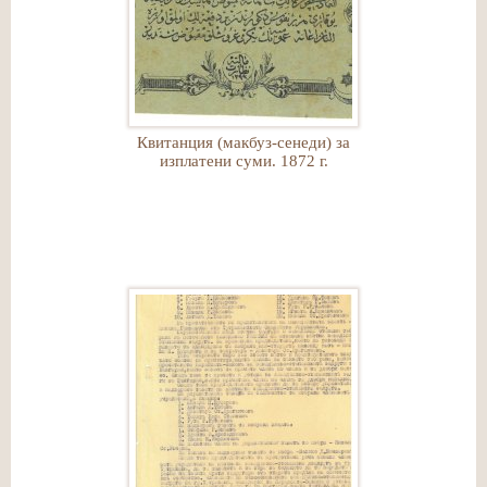
Квитанция (макбуз-сенеди) за
изплатени суми. 1872 г.