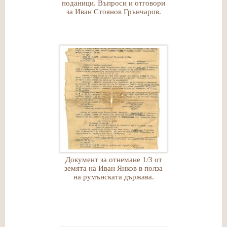
поданици. Въпроси и отговори
за Иван Стоянов Грънчаров.
Документ за отнемане 1/3 от
земята на Иван Янков в полза
на румънската държава.