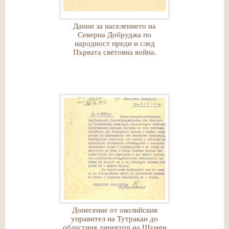
Данни за населението на
Северна Добруджа по
народност преди и след
Първата световна война.
Донесение от околийския
управител на Тутракан до
областния директор на Шумен