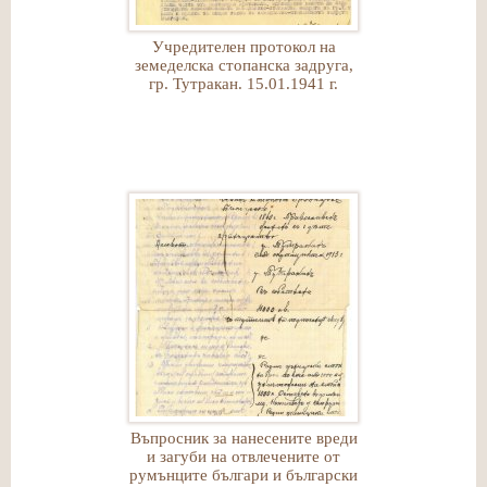
Учредителен протокол на
земеделска стопанска задруга,
гр. Тутракан. 15.01.1941 г.
Въпросник за нанесените вреди
и загуби на отвлечените от
румънците българи и български