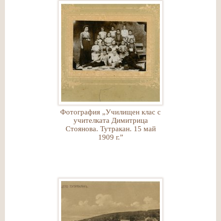
Фотография „Училищен клас с
учителката Димитрица
Стоянова. Тутракан. 15 май
1909 г.”