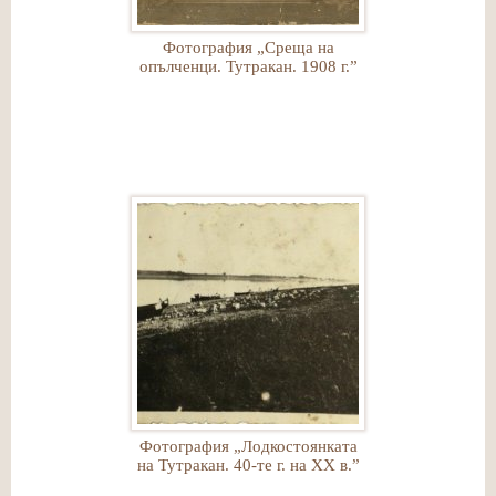
Фотография „Среща на
опълченци. Тутракан. 1908 г.”
Фотография „Лодкостоянката
на Тутракан. 40-те г. на ХХ в.”