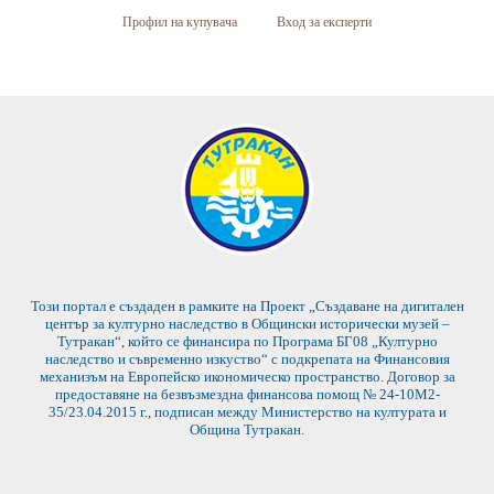
Профил на купувача
Вход за експерти
Този портал е създаден в рамките на Проект „Създаване на дигитален
център за културно наследство в Общински исторически музей –
Тутракан“, който се финансира по Програма БГ08 „Културно
наследство и съвременно изкуство“ с подкрепата на Финансовия
механизъм на Европейско икономическо пространство. Договор за
предоставяне на безвъзмездна финансова помощ № 24-10М2-
35/23.04.2015 г., подписан между Министерство на културата и
Община Тутракан.