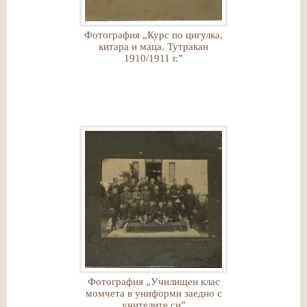
Фотография „Курс по цигулка,
китара и маца. Тутракан
1910/1911 г.”
Фотография „Училищен клас
момчета в униформи заедно с
учителите си”