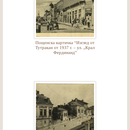
Пощенска картичка “Изглед от
Тутракан от 1937 г. – ул. „Крал
Фердинанд”