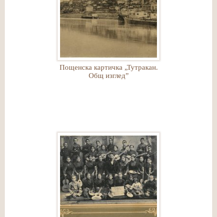
Пощенска картичка „Тутракан.
Общ изглед”