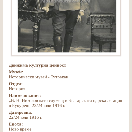
Движима културна ценност
Музей:
Исторически музей - Тутракан
Отдел:
История
Наименование:
„В. Н. Николов като служещ в Българската царска легация
в Букурещ. 22/24 юли 1916 г.”
Датировка:
22/24 юли 1916 г.
Епоха:
Ново време