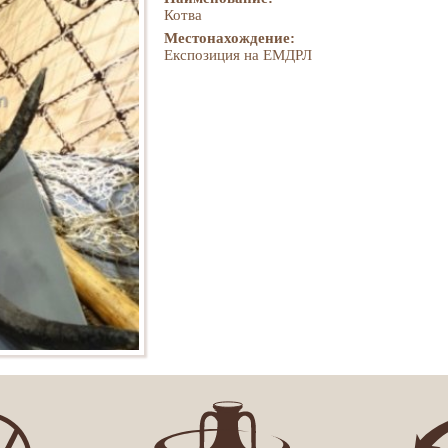
Котва
Местонахождение:
Експозиция на ЕМДРЛ