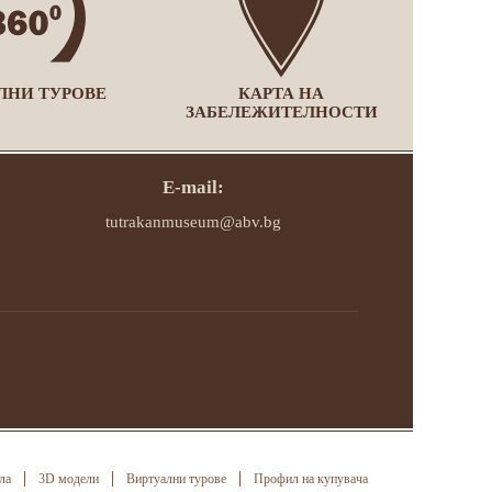
ЛНИ ТУРОВЕ
КАРТА НА
ЗАБЕЛЕЖИТЕЛНОСТИ
E-mail:
tutrakanmuseum@abv.bg
ла
3D модели
Виртуални турове
Профил на купувача