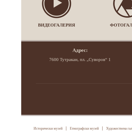
ВИДЕОГАЛЕРИЯ
ФОТОГА
Адрес:
7600 Тутракан, пл. „Суворов“ 1
Исторически музей
Етнографски музей
Художествена га